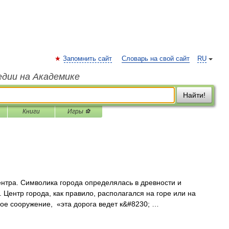
Запомнить сайт
Словарь на свой сайт
RU
едии на Академике
Найти!
Книги
Игры ⚽
нтра. Символика города определялась в древности и
Центр города, как правило, располагался на горе или на
вое сооружение, «эта дорога ведет к&#8230; …